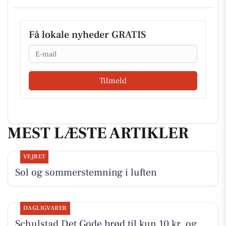
Få lokale nyheder GRATIS
Email
Tilmeld
MEST LÆSTE ARTIKLER
VEJRET
Sol og sommerstemning i luften
DAGLIGVARER
Schulstad Det Gode brød til kun 10 kr. og