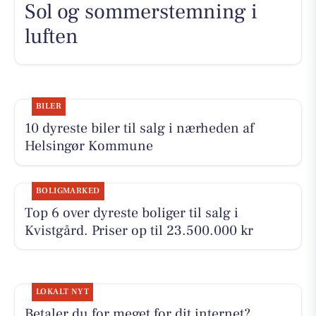
Sol og sommerstemning i
luften
BILER
10 dyreste biler til salg i nærheden af
Helsingør Kommune
BOLIGMARKED
Top 6 over dyreste boliger til salg i
Kvistgård. Priser op til 23.500.000 kr
LOKALT NYT
Betaler du for meget for dit internet?