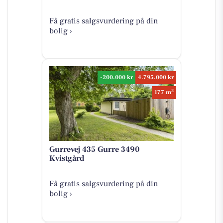
Få gratis salgsvurdering på din
bolig ›
-200.000 kr
4.795.000 kr
2
177 m
Gurrevej 435 Gurre 3490
Kvistgård
Få gratis salgsvurdering på din
bolig ›