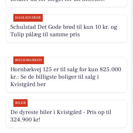
DAGLIGVARER
Schulstad Det Gode brød til kun 10 kr. og
Tulip pålæg til samme pris
BOLIGMARKED
Hornbækvej 125 er til salg for kun 825.000
kr.: Se de billigste boliger til salg i
Kvistgård her
BILER
De dyreste biler i Kvistgård - Pris op til
324.900 kr!