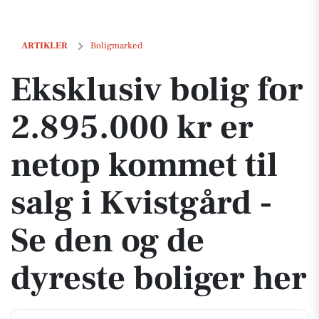
Eksklusiv bolig for 2.895.000 kr er netop kommet til salg i Kvistgård 
ARTIKLER
Boligmarked
Eksklusiv bolig for
2.895.000 kr er
netop kommet til
salg i Kvistgård -
Se den og de
dyreste boliger her