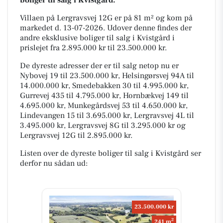
boliger til salg i Kvistgård.
Villaen på Lergravsvej 12G er på 81 m² og kom på
markedet d. 13-07-2026. Udover denne findes der
andre eksklusive boliger til salg i Kvistgård i
prislejet fra 2.895.000 kr til 23.500.000 kr.
De dyreste adresser der er til salg netop nu er
Nybovej 19 til 23.500.000 kr, Helsingørsvej 94A til
14.000.000 kr, Smedebakken 30 til 4.995.000 kr,
Gurrevej 435 til 4.795.000 kr, Hornbækvej 149 til
4.695.000 kr, Munkegårdsvej 53 til 4.650.000 kr,
Lindevangen 15 til 3.695.000 kr, Lergravsvej 4L til
3.495.000 kr, Lergravsvej 8G til 3.295.000 kr og
Lergravsvej 12G til 2.895.000 kr.
Listen over de dyreste boliger til salg i Kvistgård ser
derfor nu sådan ud:
23.500.000 kr
2
241 m