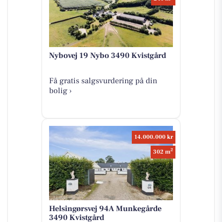
Nybovej 19 Nybo 3490 Kvistgård
Få gratis salgsvurdering på din
bolig ›
14.000.000 kr
2
302 m
Helsingørsvej 94A Munkegårde
3490 Kvistgård