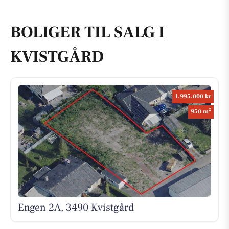
BOLIGER TIL SALG I
KVISTGÅRD
1.995.000 kr
2
950 m
Engen 2A, 3490 Kvistgård