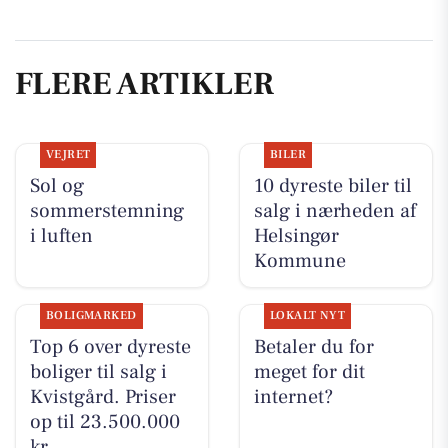
FLERE ARTIKLER
VEJRET
BILER
Sol og
10 dyreste biler til
sommerstemning
salg i nærheden af
i luften
Helsingør
Kommune
BOLIGMARKED
LOKALT NYT
Top 6 over dyreste
Betaler du for
boliger til salg i
meget for dit
Kvistgård. Priser
internet?
op til 23.500.000
kr