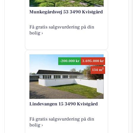
Munkegårdsvej 53 3490 Kvistgård
Få gratis salgsvurdering på din
bolig ›
-200.000 kr
3.695.000 kr
2
134 m
Lindevangen 15 3490 Kvistgård
Få gratis salgsvurdering på din
bolig ›