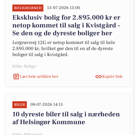
13-07-2026 13:00
BOLIGMARKED
Eksklusiv bolig for 2.895.000 kr er
netop kommet til salg i Kvistgård -
Se den og de dyreste boliger her
Lergravsvej 12G er netop kommet til salg til hele
2.895.000 kr, hvilket gør den til en af de dyreste
boliger til salg i Kvistgård.
Kilde: Boliga
Læs hele artiklen her
Kopiér link
08-07-2026 14:15
BILER
10 dyreste biler til salg i nærheden
af Helsingør Kommune
Kilde: Bilhandel