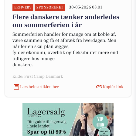
30-05-2026 08:01
ERHVERV
SPONSORERET
Flere danskere tænker anderledes
om sommerferien i år
Sommerferien handler for mange om at koble af,
være sammen og få et afbræk fra hverdagen. Men
når ferien skal planlægges,
fylder økonomi, overblik og fleksibilitet mere end
tidligere hos mange
danskere.
Kilde: First Camp Danmark
Læs hele artiklen her
Kopiér link