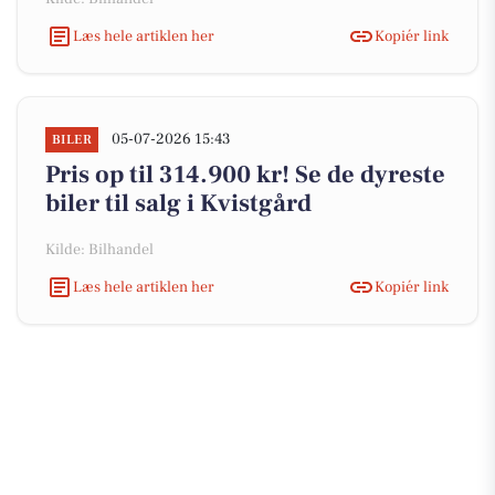
Læs hele artiklen her
Kopiér link
05-07-2026 15:43
BILER
Pris op til 314.900 kr! Se de dyreste
biler til salg i Kvistgård
Kilde: Bilhandel
Læs hele artiklen her
Kopiér link