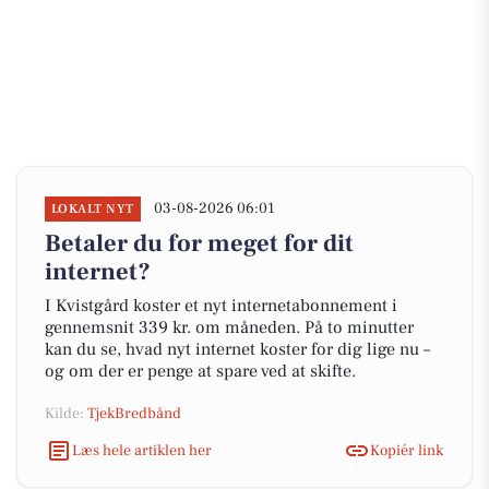
03-08-2026 06:01
LOKALT NYT
Betaler du for meget for dit
internet?
I Kvistgård koster et nyt internetabonnement i
gennemsnit 339 kr. om måneden. På to minutter
kan du se, hvad nyt internet koster for dig lige nu –
og om der er penge at spare ved at skifte.
Kilde:
TjekBredbånd
Læs hele artiklen her
Kopiér link