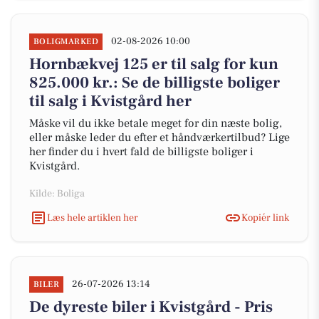
02-08-2026 10:00
BOLIGMARKED
Hornbækvej 125 er til salg for kun
825.000 kr.: Se de billigste boliger
til salg i Kvistgård her
Måske vil du ikke betale meget for din næste bolig,
eller måske leder du efter et håndværkertilbud? Lige
her finder du i hvert fald de billigste boliger i
Kvistgård.
Kilde: Boliga
Læs hele artiklen her
Kopiér link
26-07-2026 13:14
BILER
De dyreste biler i Kvistgård - Pris