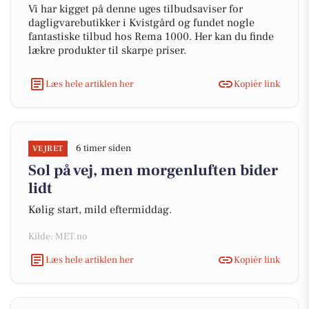
Vi har kigget på denne uges tilbudsaviser for
dagligvarebutikker i Kvistgård og fundet nogle
fantastiske tilbud hos Rema 1000. Her kan du finde
lækre produkter til skarpe priser.
Læs hele artiklen her
Kopiér link
6 timer siden
VEJRET
Sol på vej, men morgenluften bider
lidt
Kølig start, mild eftermiddag.
Kilde: MET.no
Læs hele artiklen her
Kopiér link