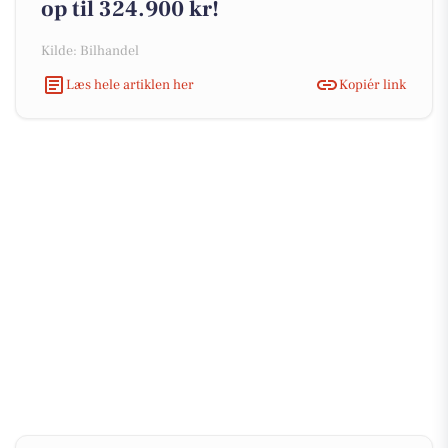
op til 324.900 kr!
Kilde: Bilhandel
Læs hele artiklen her
Kopiér link