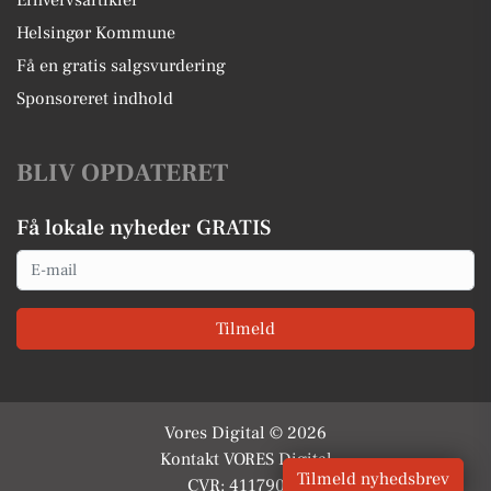
Erhvervsartikler
Helsingør Kommune
Få en gratis salgsvurdering
Sponsoreret indhold
BLIV OPDATERET
Få lokale nyheder GRATIS
Email
Tilmeld
Vores Digital © 2026
Kontakt VORES Digital
Tilmeld nyhedsbrev
CVR: 41179082