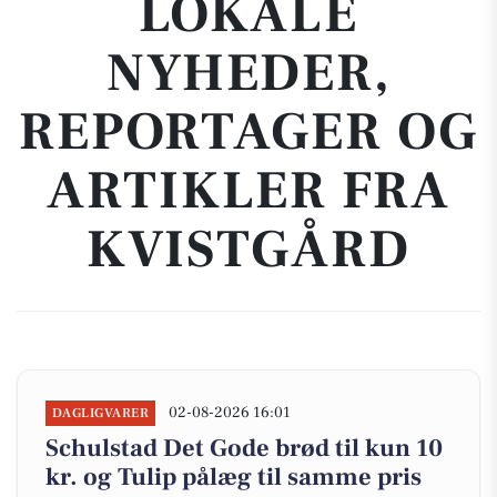
LOKALE
NYHEDER,
REPORTAGER OG
ARTIKLER FRA
KVISTGÅRD
02-08-2026 16:01
DAGLIGVARER
Schulstad Det Gode brød til kun 10
kr. og Tulip pålæg til samme pris