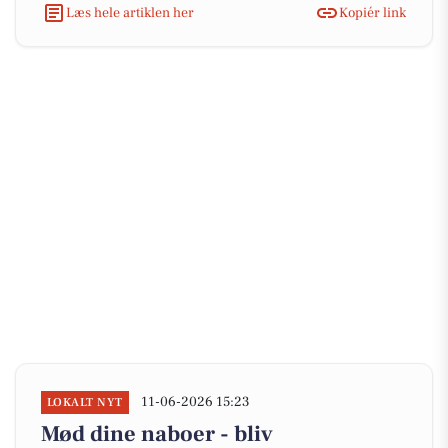
Læs hele artiklen her
Kopiér link
11-06-2026 15:23
LOKALT NYT
Mød dine naboer - bliv