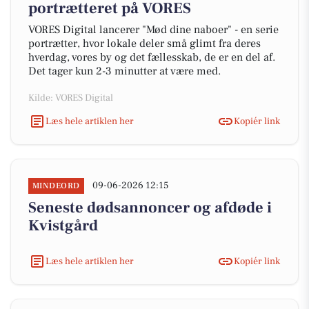
portrætteret på VORES
VORES Digital lancerer "Mød dine naboer" - en serie
portrætter, hvor lokale deler små glimt fra deres
hverdag, vores by og det fællesskab, de er en del af.
Det tager kun 2-3 minutter at være med.
Kilde: VORES Digital
Læs hele artiklen her
Kopiér link
09-06-2026 12:15
MINDEORD
Seneste dødsannoncer og afdøde i
Kvistgård
Læs hele artiklen her
Kopiér link