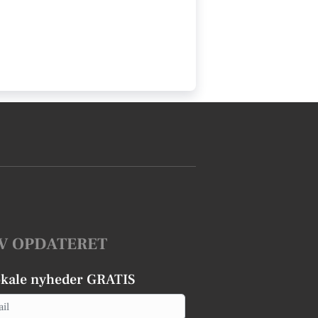
V OPDATERET
okale nyheder GRATIS