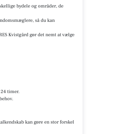
kellige bydele og områder, de
ejendomsmæglere, så du kan
ES Kvistgård gør det nemt at vælge
24 timer.
 behov.
alkendskab kan gøre en stor forskel