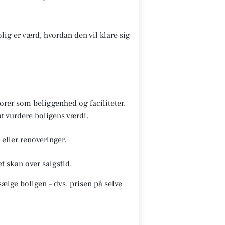
lig er værd, hvordan den vil klare sig
rer som beliggenhed og faciliteter.
t vurdere boligens værdi.
eller renoveringer.
t skøn over salgstid.
ælge boligen – dvs. prisen på selve