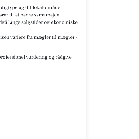
oligtype og dit lokalområde.
ører til et bedre samarbejde.
ndgå lange salgstider og økonomiske
sen variere fra mægler til mægler -
 professionel vurdering og rådgive