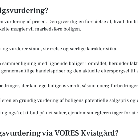
lgsvurdering?
n vurdering af prisen. Den giver dig en forståelse af, hvad din bo
elte mægler vil markedsføre boligen.
og vurderer stand, størrelse og særlige karakteristika.
n sammenligning med lignende boliger i området, herunder fakto
ennemsnitlige handelspriser og den aktuelle efterspørgsel til a
edringer, der kan øge boligens værdi, såsom energiforbedringer 
eren en grundig vurdering af boligens potentielle salgspris og e
ng også et tilbud på det salær, ejendomsmægleren tager for at s
lgsvurdering via VORES Kvistgård?