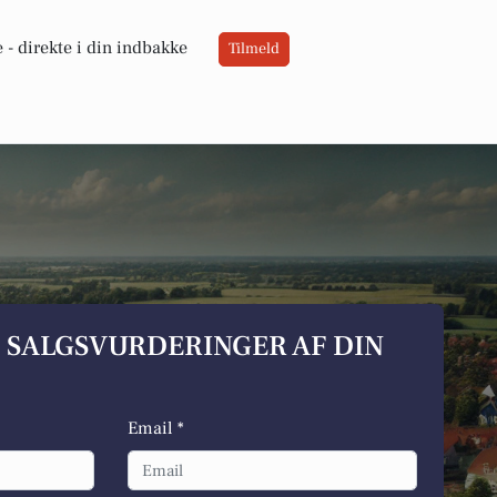
 -
direkte i din indbakke
Tilmeld
S SALGSVURDERINGER AF DIN
Email *