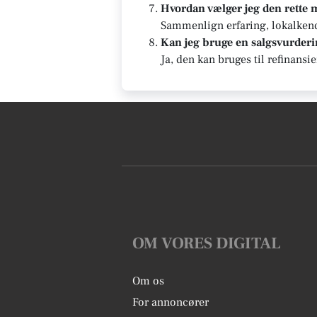
Hvordan vælger jeg den rette
Sammenlign erfaring, lokalkends
Kan jeg bruge en salgsvurderin
Ja, den kan bruges til refinansi
OM VORES DIGITAL
Om os
For annoncører