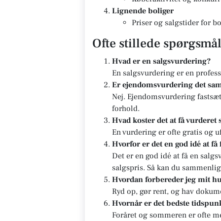
Lignende boliger
Priser og salgstider for 
Ofte stillede spørgsmå
Hvad er en salgsvurdering?
En salgsvurdering er en profes
Er ejendomsvurdering det sa
Nej. Ejendomsvurdering fastsæt
forhold.
Hvad koster det at få vurderet 
En vurdering er ofte gratis og u
Hvorfor er det en god idé at få
Det er en god idé at få en salg
salgspris. Så kan du sammenlig
Hvordan forbereder jeg mit hu
Ryd op, gør rent, og hav dokum
Hvornår er det bedste tidspunk
Foråret og sommeren er ofte me