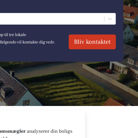
 til tre lokale
Bliv kontaktet
lgende vil kontakte dig vedr.
domsmægler
analyserer din boligs