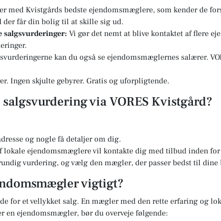
er med Kvistgårds bedste ejendomsmæglere, som kender de fors
er får din bolig til at skille sig ud.
re salgsvurderinger:
Vi gør det nemt at blive kontaktet af flere 
eringer.
svurderingerne kan du også se ejendomsmæglernes salærer. VOR
r. Ingen skjulte gebyrer. Gratis og uforpligtende.
en salgsvurdering via VORES Kvistgård?
dresse og nogle få detaljer om dig.
 lokale ejendomsmæglere vil kontakte dig med tilbud inden for 
undig vurdering, og vælg den mægler, der passer bedst til dine
jendomsmægler vigtigt?
e for et vellykket salg. En mægler med den rette erfaring og lok
er en ejendomsmægler, bør du overveje følgende: