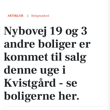
Nybovej 19 og 3 andre boliger er kommet til salg denne uge i Kvistgår
ARTIKLER
Boligmarked
Nybovej 19 og 3
andre boliger er
kommet til salg
denne uge i
Kvistgård - se
boligerne her.