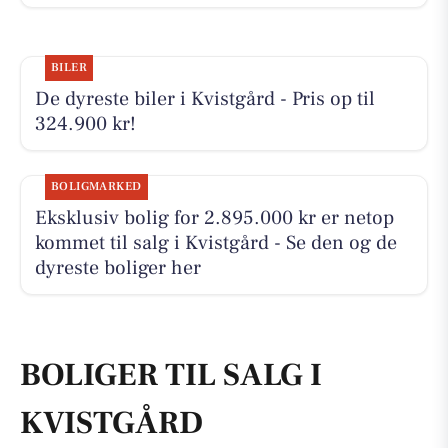
BILER
De dyreste biler i Kvistgård - Pris op til
324.900 kr!
BOLIGMARKED
Eksklusiv bolig for 2.895.000 kr er netop
kommet til salg i Kvistgård - Se den og de
dyreste boliger her
BOLIGER TIL SALG I
KVISTGÅRD