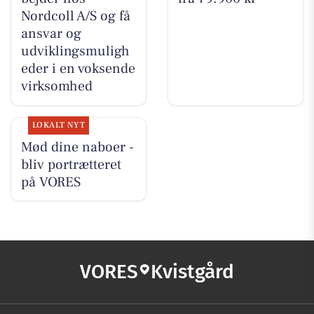
Nordcoll A/S og få
ansvar og
udviklingsmuligh
eder i en voksende
virksomhed
LOKALT NYT
Mød dine naboer -
bliv portrætteret
på VORES
VORES
Kvistgård