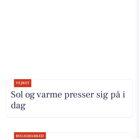
VEJRET
Sol og varme presser sig på i
dag
BOLIGMARKED