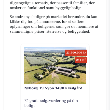
tilgængeligt alternativ, der passer til familier, der
ønsker en funktionel samt hyggelig bolig.
Se andre nye boliger på markedet herunder, du kan
klikke dig ind på annoncerne, for at se flere
oplysninger om boligerne, som gør det nemmere at
sammenligne priser, størrelse og beliggenhed.
23.500.000 kr
2
241 m
Nybovej 19 Nybo 3490 Kvistgård
Få gratis salgsvurdering på din
bolig ›