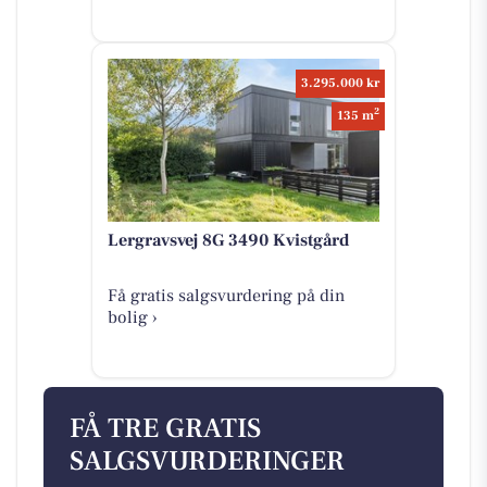
3.295.000 kr
2
135 m
Lergravsvej 8G 3490 Kvistgård
Få gratis salgsvurdering på din
bolig ›
FÅ TRE GRATIS
SALGSVURDERINGER