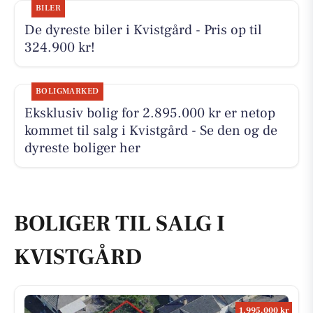
BILER
De dyreste biler i Kvistgård - Pris op til
324.900 kr!
BOLIGMARKED
Eksklusiv bolig for 2.895.000 kr er netop
kommet til salg i Kvistgård - Se den og de
dyreste boliger her
BOLIGER TIL SALG I
KVISTGÅRD
1.995.000 kr