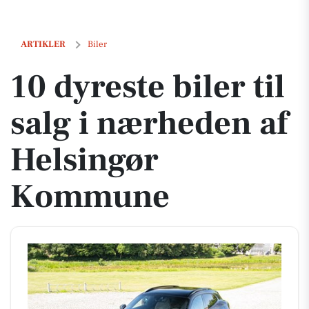
10 dyreste biler til salg i nærheden af Helsingør Kommune
ARTIKLER
Biler
10 dyreste biler til
salg i nærheden af
Helsingør
Kommune