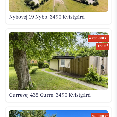
Nybovej 19 Nybo, 3490 Kvistgård
4.795.000 kr
2
177 m
Gurrevej 435 Gurre, 3490 Kvistgård
825.000 kr