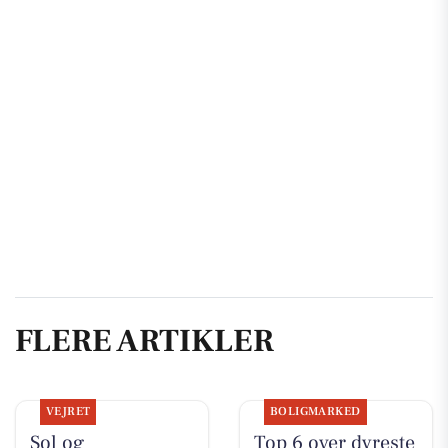
FLERE ARTIKLER
VEJRET
BOLIGMARKED
Sol og
Top 6 over dyreste