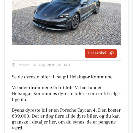
Del artikel
Fredag d. 07. aug. 2026 - kl. 14:15
Se de dyreste biler til salg i Helsingør Kommune
Vi lader drømmene få frit løb. Vi har fundet
Helsingør Kommunes dyreste biler - som er til salg -
lige nu.
Byens dyreste bil er en Porsche Taycan 4. Den koster
639.000. Der er dog flere af de dyre biler, og du kan
granske i detaljer her, om du synes, de er pengene
værd.