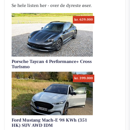
Se hele listen her - over de dyreste øser.
kr. 639.000
Porsche Taycan 4 Performance+ Cross
Turismo
kr. 399.000
Ford Mustang Mach-E 98 KWh (351
HK) SUV AWD IDM