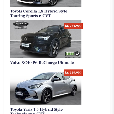
Toyota Corolla 1,8 Hybrid Style
Touring Sports e-CVT
kr. 264.900
Volvo XC40 P6 ReCharge Ultimate
kr. 229.900
Toyota Yaris 1,5 Hybrid Style
Technology e-CVT