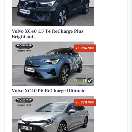
Volvo XC40 1,5 T4 ReCharge Plus
Bright aut.
kr. 284.900
Volvo XC40 P6 ReCharge Ultimate
kr. 279.900