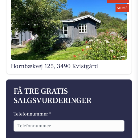
2
50 m
Hornbækvej 125, 3490 Kvistgård
FÅ TRE GRATIS
SALGSVURDERINGER
Telefonnummer *