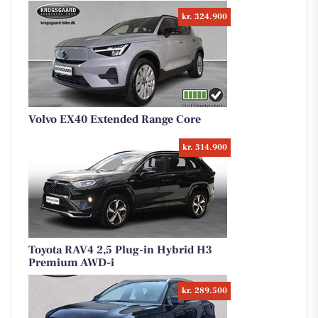
kr. 324.900
Volvo EX40 Extended Range Core
kr. 314.900
Toyota RAV4 2,5 Plug-in Hybrid H3
Premium AWD-i
kr. 289.500