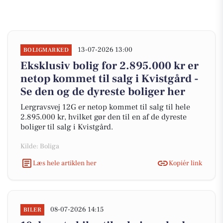
13-07-2026 13:00
BOLIGMARKED
Eksklusiv bolig for 2.895.000 kr er
netop kommet til salg i Kvistgård -
Se den og de dyreste boliger her
Lergravsvej 12G er netop kommet til salg til hele
2.895.000 kr, hvilket gør den til en af de dyreste
boliger til salg i Kvistgård.
Kilde: Boliga
Læs hele artiklen her
Kopiér link
08-07-2026 14:15
BILER