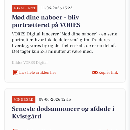
11-06-2026 15:23
LOKALT NYT
Mød dine naboer - bliv
portrætteret på VORES
VORES Digital lancerer "Mød dine naboer" - en serie
portrætter, hvor lokale deler små glimt fra deres
hverdag, vores by og det fællesskab, de er en del af.
Det tager kun 2-3 minutter at være med.
Kilde: VORES Digital
Læs hele artiklen her
Kopiér link
09-06-2026 12:15
MINDEORD
Seneste dødsannoncer og afdøde i
Kvistgård