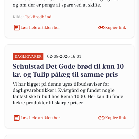
og om der er penge at spare ved at skifte.
Kilde:
TjekBredbånd
Læs hele artiklen her
Kopiér link
02-08-2026 16:01
DAGLIGVARER
Schulstad Det Gode brød til kun 10
kr. og Tulip pålæg til samme pris
Vi har kigget på denne uges tilbudsaviser for
dagligvarebutikker i Kvistgård og fundet nogle
fantastiske tilbud hos Rema 1000. Her kan du finde
lækre produkter til skarpe priser.
Læs hele artiklen her
Kopiér link