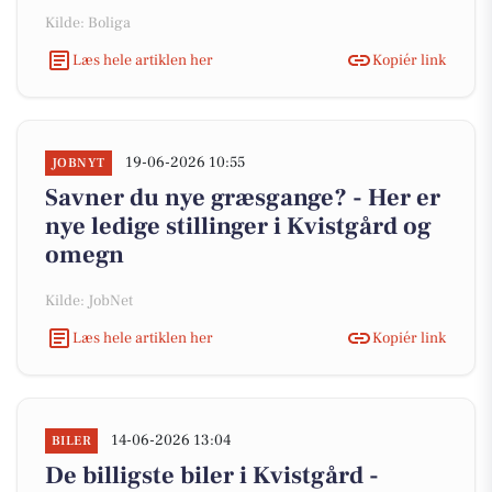
Kilde: Boliga
Læs hele artiklen her
Kopiér link
19-06-2026 10:55
JOBNYT
Savner du nye græsgange? - Her er
nye ledige stillinger i Kvistgård og
omegn
Kilde: JobNet
Læs hele artiklen her
Kopiér link
14-06-2026 13:04
BILER
De billigste biler i Kvistgård -