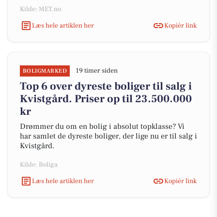
Kilde: MET.no
Læs hele artiklen her
Kopiér link
19 timer siden
BOLIGMARKED
Top 6 over dyreste boliger til salg i
Kvistgård. Priser op til 23.500.000
kr
Drømmer du om en bolig i absolut topklasse? Vi
har samlet de dyreste boliger, der lige nu er til salg i
Kvistgård.
Kilde: Boliga
Læs hele artiklen her
Kopiér link