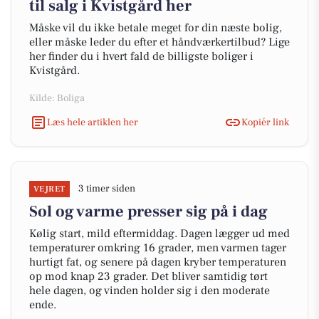
til salg i Kvistgård her
Måske vil du ikke betale meget for din næste bolig,
eller måske leder du efter et håndværkertilbud? Lige
her finder du i hvert fald de billigste boliger i
Kvistgård.
Kilde: Boliga
Læs hele artiklen her
Kopiér link
3 timer siden
VEJRET
Sol og varme presser sig på i dag
Kølig start, mild eftermiddag. Dagen lægger ud med
temperaturer omkring 16 grader, men varmen tager
hurtigt fat, og senere på dagen kryber temperaturen
op mod knap 23 grader. Det bliver samtidig tørt
hele dagen, og vinden holder sig i den moderate
ende.