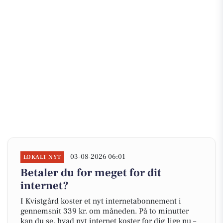
03-08-2026 06:01
LOKALT NYT
Betaler du for meget for dit
internet?
I Kvistgård koster et nyt internetabonnement i
gennemsnit 339 kr. om måneden. På to minutter
kan du se, hvad nyt internet koster for dig lige nu –