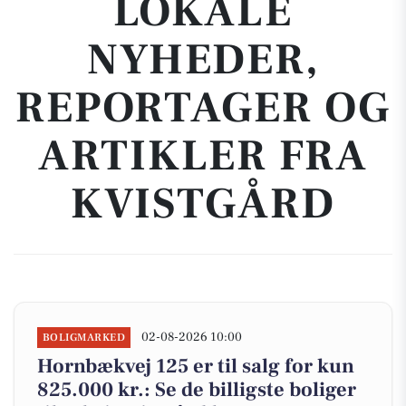
LOKALE
NYHEDER,
REPORTAGER OG
ARTIKLER FRA
KVISTGÅRD
02-08-2026 10:00
BOLIGMARKED
Hornbækvej 125 er til salg for kun
825.000 kr.: Se de billigste boliger