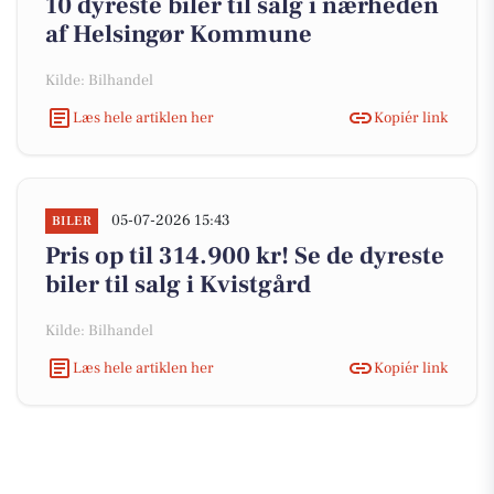
10 dyreste biler til salg i nærheden
af Helsingør Kommune
Kilde: Bilhandel
Læs hele artiklen her
Kopiér link
05-07-2026 15:43
BILER
Pris op til 314.900 kr! Se de dyreste
biler til salg i Kvistgård
Kilde: Bilhandel
Læs hele artiklen her
Kopiér link