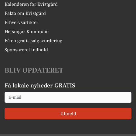
Kalenderen for Kvistgård
Fakta om Kvistgård
Erhvervsartikler
Helsingør Kommune
Få en gratis salgsvurdering
Sponsoreret indhold
BLIV OPDATERET
Få lokale nyheder GRATIS
Email
Tilmeld