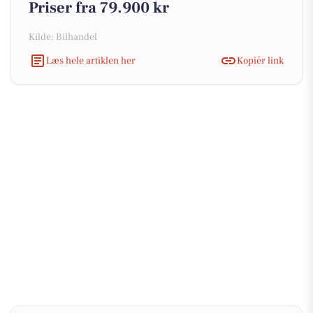
Priser fra 79.900 kr
Kilde: Bilhandel
Læs hele artiklen her
Kopiér link