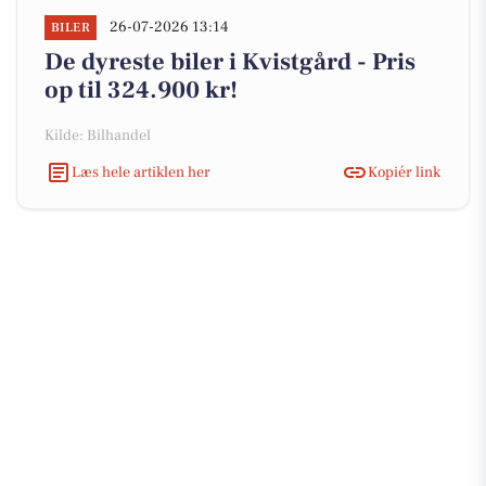
26-07-2026 13:14
BILER
De dyreste biler i Kvistgård - Pris
op til 324.900 kr!
Kilde: Bilhandel
Læs hele artiklen her
Kopiér link