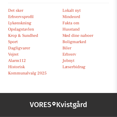
Det sker
Lokalt nyt
Erhvervsprofil
Mindeord
Lykønskning
Fakta om
Opslagstavlen
Husstand
Krop & Sundhed
Mød dine naboer
Sport
Boligmarked
Dagligvarer
Biler
Vejret
Erhverv
Alarm112
Jobnyt
Historisk
Læserbidrag
Kommunalvalg 2025
VORES
Kvistgård