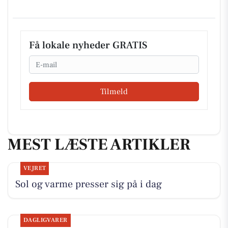
Få lokale nyheder GRATIS
Email
Tilmeld
MEST LÆSTE ARTIKLER
VEJRET
Sol og varme presser sig på i dag
DAGLIGVARER