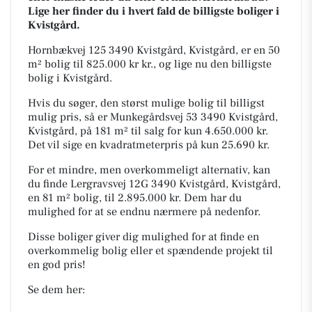
Lige her finder du i hvert fald de billigste boliger i
Kvistgård.
Hornbækvej 125 3490 Kvistgård, Kvistgård, er en 50
m² bolig til 825.000 kr kr., og lige nu den billigste
bolig i Kvistgård.
Hvis du søger, den størst mulige bolig til billigst
mulig pris, så er Munkegårdsvej 53 3490 Kvistgård,
Kvistgård, på 181 m² til salg for kun 4.650.000 kr.
Det vil sige en kvadratmeterpris på kun 25.690 kr.
For et mindre, men overkommeligt alternativ, kan
du finde Lergravsvej 12G 3490 Kvistgård, Kvistgård,
en 81 m² bolig, til 2.895.000 kr. Dem har du
mulighed for at se endnu nærmere på nedenfor.
Disse boliger giver dig mulighed for at finde en
overkommelig bolig eller et spændende projekt til
en god pris!
Se dem her: