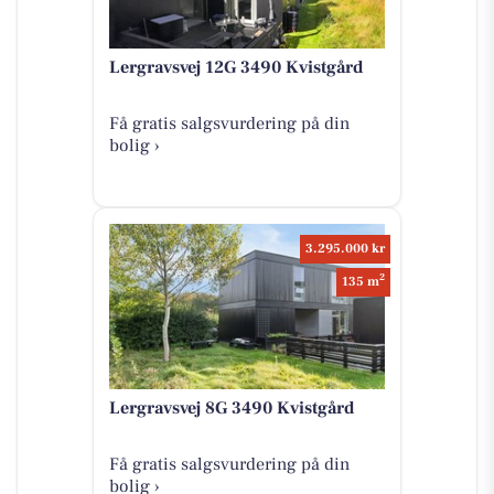
Lergravsvej 12G 3490 Kvistgård
Få gratis salgsvurdering på din
bolig ›
3.295.000 kr
2
135 m
Lergravsvej 8G 3490 Kvistgård
Få gratis salgsvurdering på din
bolig ›