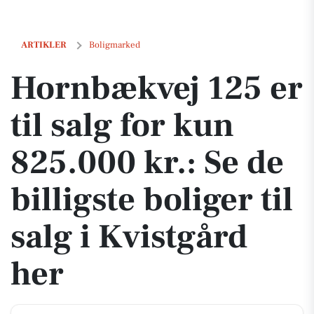
Hornbækvej 125 er til salg for kun 825.000 kr.: Se de billigste boliger 
ARTIKLER
Boligmarked
Hornbækvej 125 er
til salg for kun
825.000 kr.: Se de
billigste boliger til
salg i Kvistgård
her