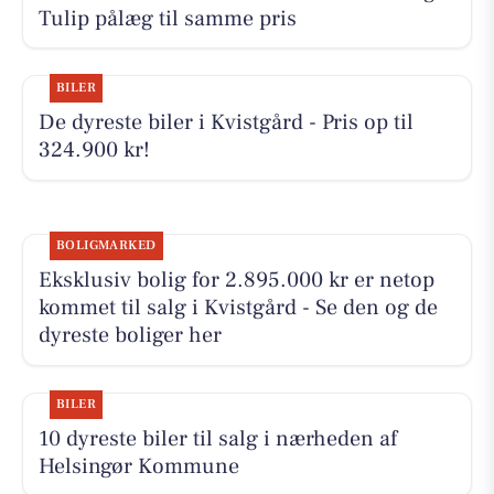
Tulip pålæg til samme pris
BILER
De dyreste biler i Kvistgård - Pris op til
324.900 kr!
BOLIGMARKED
Eksklusiv bolig for 2.895.000 kr er netop
kommet til salg i Kvistgård - Se den og de
dyreste boliger her
BILER
10 dyreste biler til salg i nærheden af
Helsingør Kommune