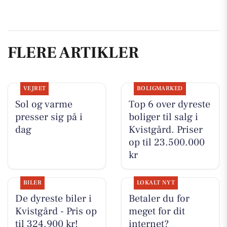
FLERE ARTIKLER
VEJRET
BOLIGMARKED
Sol og varme
Top 6 over dyreste
presser sig på i
boliger til salg i
dag
Kvistgård. Priser
op til 23.500.000
kr
BILER
LOKALT NYT
De dyreste biler i
Betaler du for
Kvistgård - Pris op
meget for dit
til 324.900 kr!
internet?