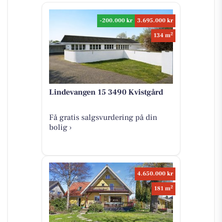
-200.000 kr
3.695.000 kr
2
134 m
Lindevangen 15 3490 Kvistgård
Få gratis salgsvurdering på din
bolig ›
4.650.000 kr
2
181 m