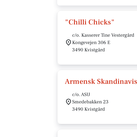
"Chilli Chicks"
c/o. Kasserer Tine Vestergård
Kongevejen 306 E
3490 Kvistgård
Armensk Skandinavi
c/o. ASU
Smedebakken 23
3490 Kvistgård