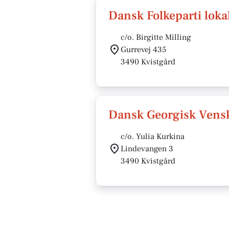
Dansk Folkeparti loka
c/o. Birgitte Milling
Gurrevej 435
3490 Kvistgård
Dansk Georgisk Vens
c/o. Yulia Kurkina
Lindevangen 3
3490 Kvistgård