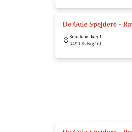
De Gule Spejdere - R
Smedebakken 1
3490 Kvistgård