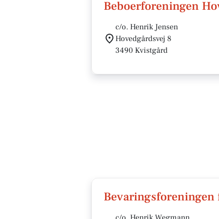
Beboerforeningen Ho
c/o. Henrik Jensen
Hovedgårdsvej 8
3490 Kvistgård
Bevaringsforeningen 
c/o. Henrik Wegmann