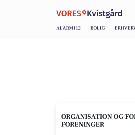
VORES
Kvistgård
ALARM112
BOLIG
ERHVER
ORGANISATION OG FOR
FORENINGER