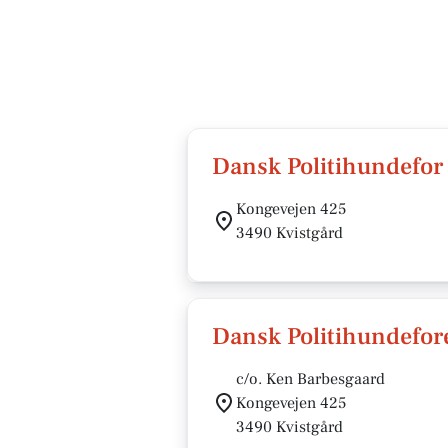
Dansk Politihundefor
Kongevejen 425
3490 Kvistgård
Dansk Politihundefore
c/o. Ken Barbesgaard
Kongevejen 425
3490 Kvistgård