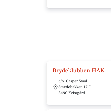
Brydeklubben HAK
c/o. Casper Staal
Smedebakken 17 C
3490 Kvistgård