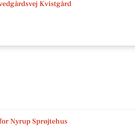
vedgårdsvej Kvistgård
for Nyrup Sprøjtehus