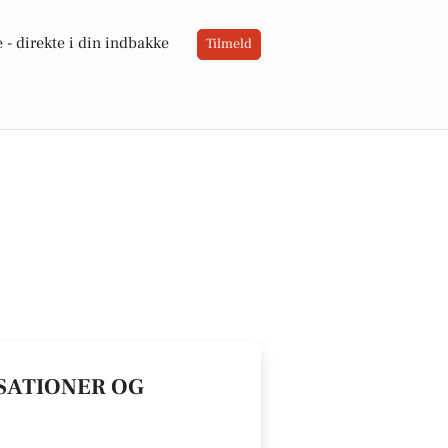
 -
direkte i din indbakke
Tilmeld
ISATIONER OG