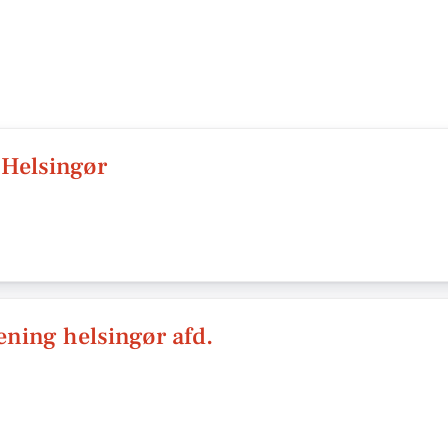
 Helsingør
ning helsingør afd.