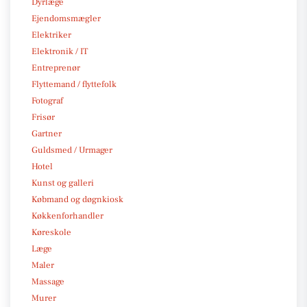
Dyrlæge
Ejendomsmægler
Elektriker
Elektronik / IT
Entreprenør
Flyttemand / flyttefolk
Fotograf
Frisør
Gartner
Guldsmed / Urmager
Hotel
Kunst og galleri
Købmand og døgnkiosk
Køkkenforhandler
Køreskole
Læge
Maler
Massage
Murer