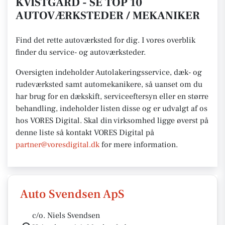
KVISTGÅRD - SE TOP 10
AUTOVÆRKSTEDER / MEKANIKER
Find det rette autoværksted for dig. I vores overblik
finder du service- og autoværksteder.
Oversigten indeholder Autolakeringsservice, dæk- og
rudeværksted samt automekanikere, så uanset om du
har brug for en dækskift, serviceeftersyn eller en større
behandling, indeholder listen disse og er udvalgt af os
hos VORES Digital.
Skal din virksomhed ligge øverst på
denne liste så kontakt VORES
Digital på
partner@voresdigital.dk
for mere
information.
Auto Svendsen ApS
c/o. Niels Svendsen