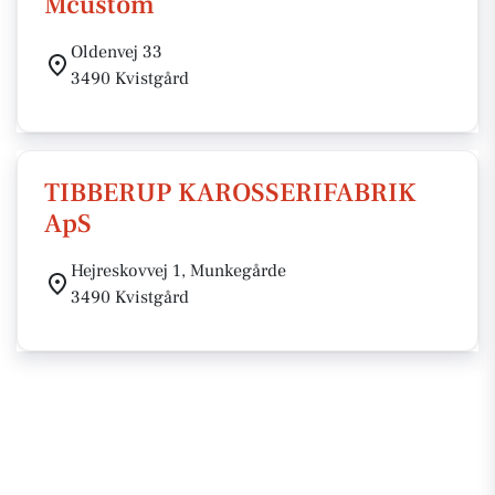
Mcustom
Oldenvej 33
3490 Kvistgård
TIBBERUP KAROSSERIFABRIK
ApS
Hejreskovvej 1, Munkegårde
3490 Kvistgård