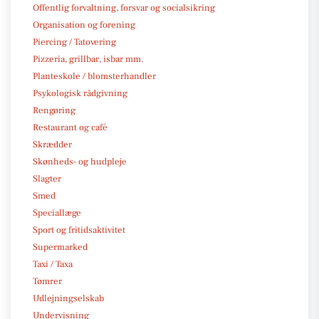
Offentlig forvaltning, forsvar og socialsikring
Organisation og forening
Piercing / Tatovering
Pizzeria, grillbar, isbar mm.
Planteskole / blomsterhandler
Psykologisk rådgivning
Rengøring
Restaurant og café
Skrædder
Skønheds- og hudpleje
Slagter
Smed
Speciallæge
Sport og fritidsaktivitet
Supermarked
Taxi / Taxa
Tømrer
Udlejningselskab
Undervisning