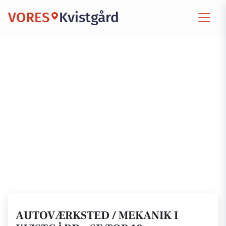
VORES
Kvistgård
AUTOVÆRKSTED / MEKANIK I