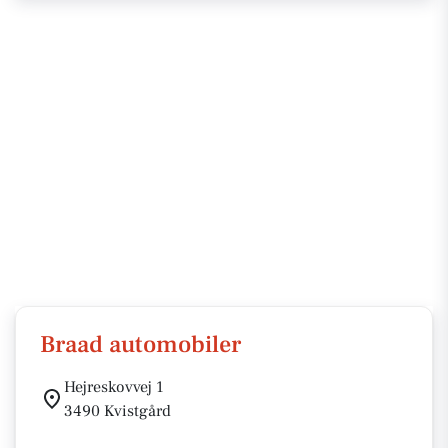
Braad automobiler
Hejreskovvej 1
3490 Kvistgård