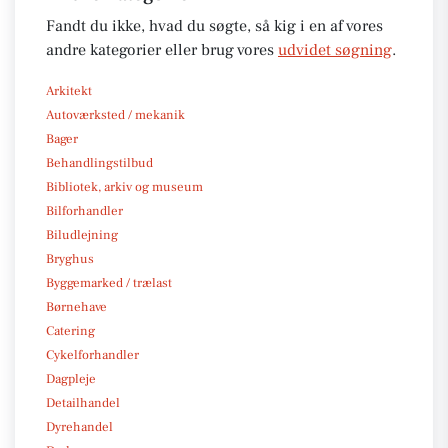
Fandt du ikke, hvad du søgte, så kig i en af vores
andre kategorier eller brug vores
udvidet søgning
.
Arkitekt
Autoværksted / mekanik
Bager
Behandlingstilbud
Bibliotek, arkiv og museum
Bilforhandler
Biludlejning
Bryghus
Byggemarked / trælast
Børnehave
Catering
Cykelforhandler
Dagpleje
Detailhandel
Dyrehandel