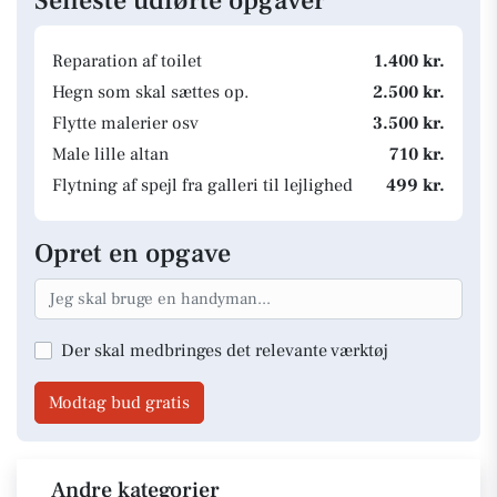
Seneste udførte opgaver
Reparation af toilet
1.400 kr.
Hegn som skal sættes op.
2.500 kr.
Flytte malerier osv
3.500 kr.
Male lille altan
710 kr.
Flytning af spejl fra galleri til lejlighed
499 kr.
Opret en opgave
Der skal medbringes det relevante værktøj
Modtag bud gratis
Andre kategorier