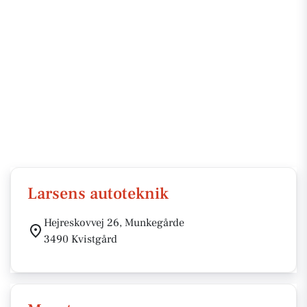
Larsens autoteknik
Hejreskovvej 26, Munkegårde
3490 Kvistgård