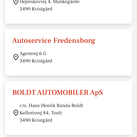
Hejreskovvej 4, Munkegårde
3490 Kvistgård
Autoservice Fredensborg
Agernvej 6 G
3490 Kvistgård
BOLDT AUTOMOBILER ApS
c/o. Hans Henrik Randa-Boldt
Kellerisvej 84, Toelt
3490 Kvistgård