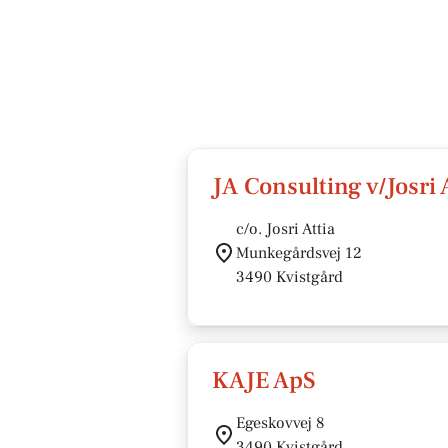
JA Consulting v/Josri 
c/o. Josri Attia
Munkegårdsvej 12
3490 Kvistgård
KAJE ApS
Egeskovvej 8
3490 Kvistgård