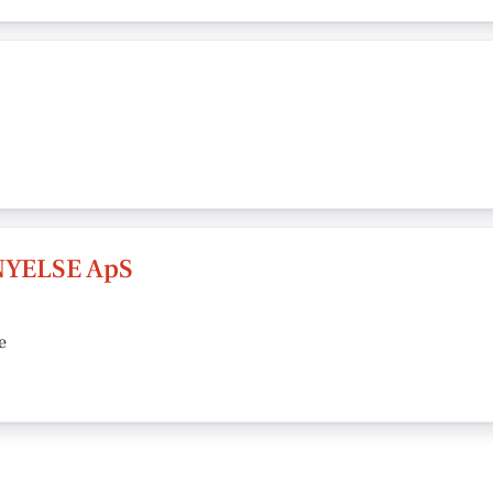
YELSE ApS
e