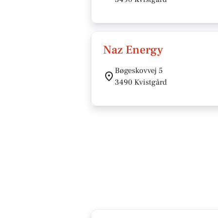
Naz Energy
Bøgeskovvej 5
3490 Kvistgård