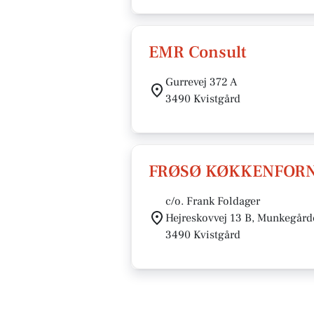
EMR Consult
Gurrevej 372 A
3490 Kvistgård
FRØSØ KØKKENFORN
c/o. Frank Foldager
Hejreskovvej 13 B, Munkegård
3490 Kvistgård