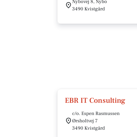
Nybovej 8, Nybo
3490 Kvistgård
EBR IT Consulting
c/o. Espen Rasmussen
Ørsholtvej 7
3490 Kvistgård