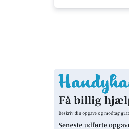
Få billig hjæl
Beskriv din opgave og modtag grat
Seneste udførte opgav