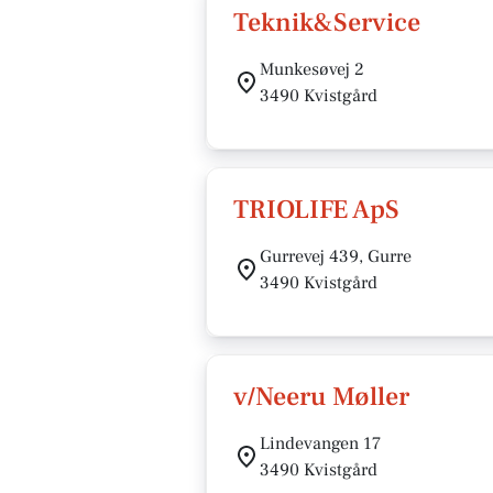
Teknik&Service
Munkesøvej 2
3490 Kvistgård
TRIOLIFE ApS
Gurrevej 439, Gurre
3490 Kvistgård
v/Neeru Møller
Lindevangen 17
3490 Kvistgård