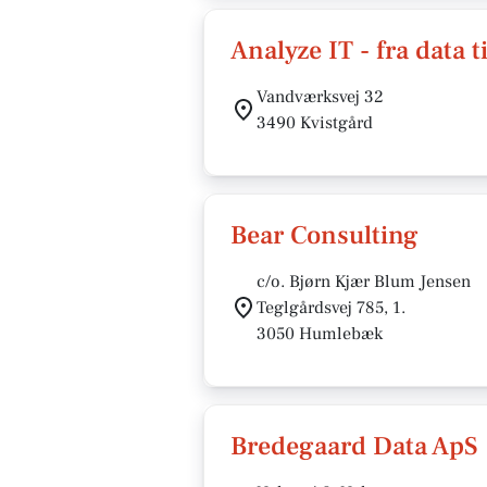
Analyze IT - fra data t
Vandværksvej 32
3490 Kvistgård
Bear Consulting
c/o. Bjørn Kjær Blum Jensen
Teglgårdsvej 785, 1.
3050 Humlebæk
Bredegaard Data ApS