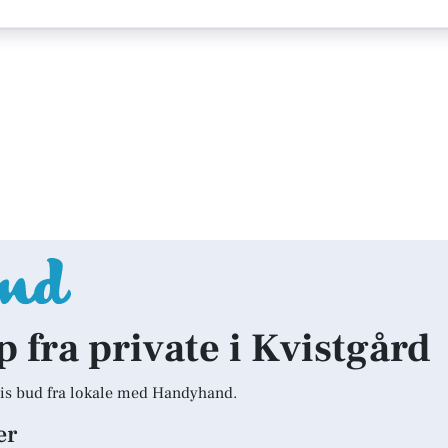
p fra private i Kvistgård
is bud fra lokale med Handyhand.
er