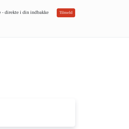
 -
direkte i din indbakke
Tilmeld