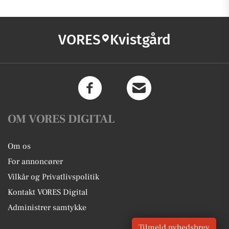
VORES
Kvistgård
OM VORES DIGITAL
Om os
For annoncører
Vilkår og Privatlivspolitik
Kontakt VORES Digital
Administrer samtykke
Tilmeld nyhedsbrev