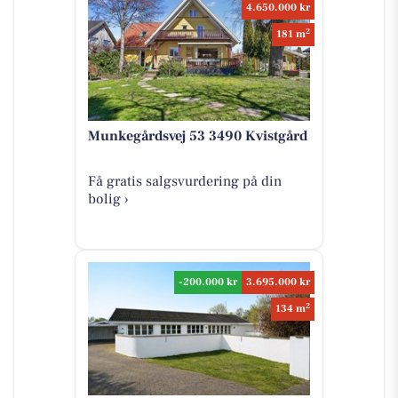
4.650.000 kr
2
181 m
Munkegårdsvej 53 3490 Kvistgård
Få gratis salgsvurdering på din
bolig ›
-200.000 kr
3.695.000 kr
2
134 m