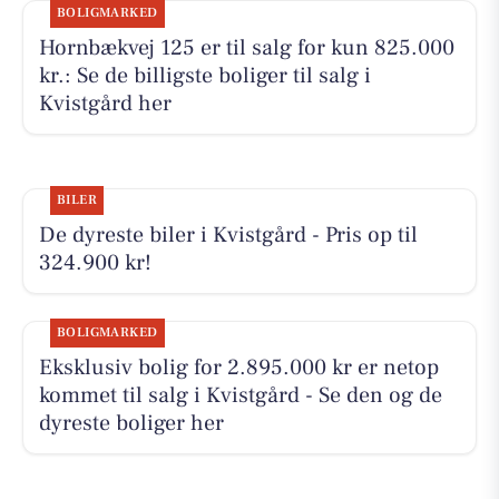
BOLIGMARKED
Hornbækvej 125 er til salg for kun 825.000
kr.: Se de billigste boliger til salg i
Kvistgård her
BILER
De dyreste biler i Kvistgård - Pris op til
324.900 kr!
BOLIGMARKED
Eksklusiv bolig for 2.895.000 kr er netop
kommet til salg i Kvistgård - Se den og de
dyreste boliger her