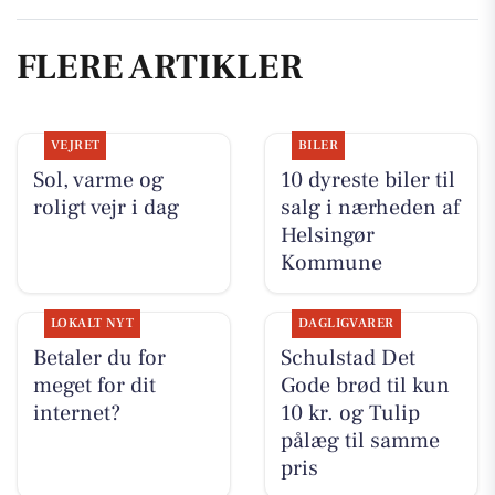
FLERE ARTIKLER
VEJRET
BILER
Sol, varme og
10 dyreste biler til
roligt vejr i dag
salg i nærheden af
Helsingør
Kommune
LOKALT NYT
DAGLIGVARER
Betaler du for
Schulstad Det
meget for dit
Gode brød til kun
internet?
10 kr. og Tulip
pålæg til samme
pris