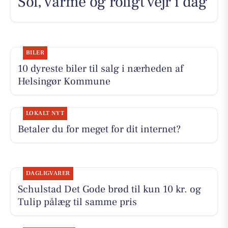
Sol, varme og roligt vejr i dag
BILER
10 dyreste biler til salg i nærheden af
Helsingør Kommune
LOKALT NYT
Betaler du for meget for dit internet?
DAGLIGVARER
Schulstad Det Gode brød til kun 10 kr. og
Tulip pålæg til samme pris