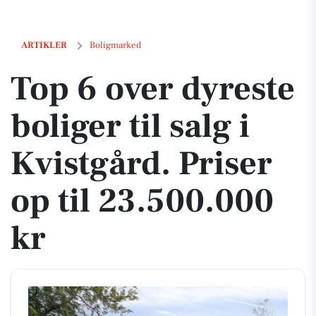
Top 6 over dyreste boliger til salg i Kvistgård. Priser op til 23.500.000
ARTIKLER
Boligmarked
Top 6 over dyreste
boliger til salg i
Kvistgård. Priser
op til 23.500.000
kr