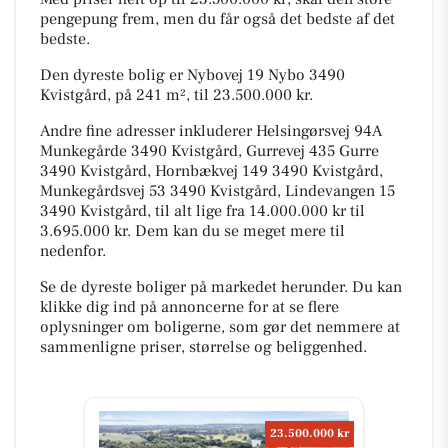
pengepung frem, men du får også det bedste af det
bedste.
Den dyreste bolig er Nybovej 19 Nybo 3490
Kvistgård, på 241 m², til 23.500.000 kr.
Andre fine adresser inkluderer Helsingørsvej 94A
Munkegårde 3490 Kvistgård, Gurrevej 435 Gurre
3490 Kvistgård, Hornbækvej 149 3490 Kvistgård,
Munkegårdsvej 53 3490 Kvistgård, Lindevangen 15
3490 Kvistgård, til alt lige fra 14.000.000 kr til
3.695.000 kr. Dem kan du se meget mere til
nedenfor.
Se de dyreste boliger på markedet herunder. Du kan
klikke dig ind på annoncerne for at se flere
oplysninger om boligerne, som gør det nemmere at
sammenligne priser, størrelse og beliggenhed.
23.500.000 kr