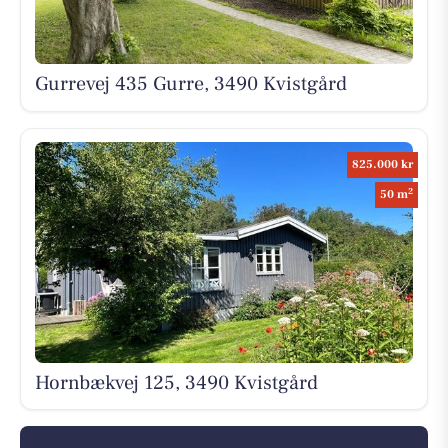
Gurrevej 435 Gurre, 3490 Kvistgård
825.000 kr
2
50 m
Hornbækvej 125, 3490 Kvistgård