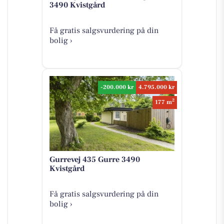
3490 Kvistgård
Få gratis salgsvurdering på din
bolig ›
-200.000 kr
4.795.000 kr
2
177 m
Gurrevej 435 Gurre 3490
Kvistgård
Få gratis salgsvurdering på din
bolig ›