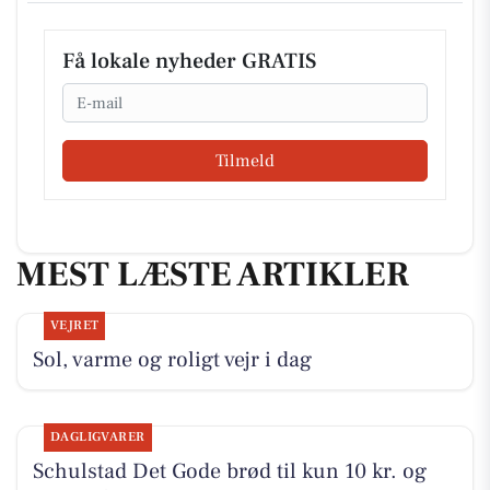
Få lokale nyheder GRATIS
Email
Tilmeld
MEST LÆSTE ARTIKLER
VEJRET
Sol, varme og roligt vejr i dag
DAGLIGVARER
Schulstad Det Gode brød til kun 10 kr. og