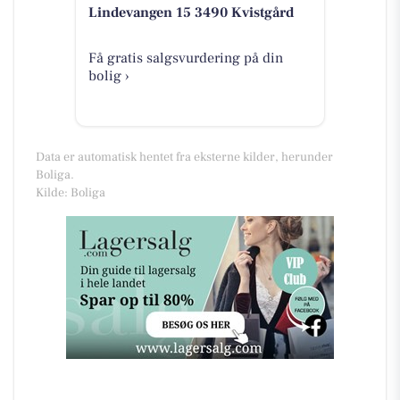
Lindevangen 15 3490 Kvistgård
Få gratis salgsvurdering på din
bolig ›
Data er automatisk hentet fra eksterne kilder, herunder
Boliga.
Kilde: Boliga