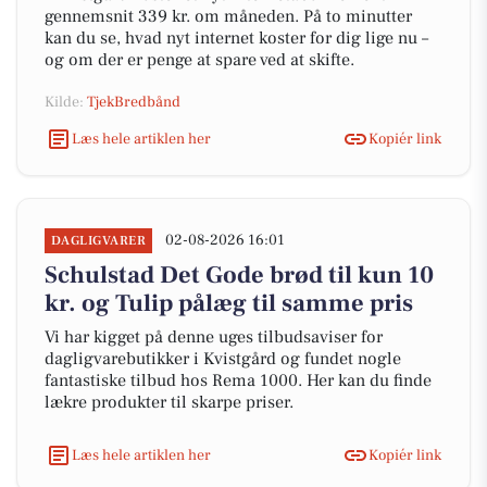
gennemsnit 339 kr. om måneden. På to minutter
kan du se, hvad nyt internet koster for dig lige nu –
og om der er penge at spare ved at skifte.
Kilde:
TjekBredbånd
Læs hele artiklen her
Kopiér link
02-08-2026 16:01
DAGLIGVARER
Schulstad Det Gode brød til kun 10
kr. og Tulip pålæg til samme pris
Vi har kigget på denne uges tilbudsaviser for
dagligvarebutikker i Kvistgård og fundet nogle
fantastiske tilbud hos Rema 1000. Her kan du finde
lækre produkter til skarpe priser.
Læs hele artiklen her
Kopiér link