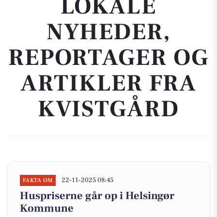
LOKALE
NYHEDER,
REPORTAGER OG
ARTIKLER FRA
KVISTGÅRD
22-11-2025 08:45
FAKTA OM
Huspriserne går op i Helsingør
Kommune