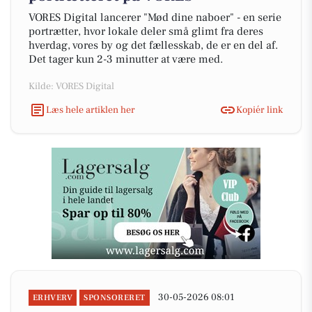
VORES Digital lancerer "Mød dine naboer" - en serie
portrætter, hvor lokale deler små glimt fra deres
hverdag, vores by og det fællesskab, de er en del af.
Det tager kun 2-3 minutter at være med.
Kilde: VORES Digital
Læs hele artiklen her
Kopiér link
30-05-2026 08:01
ERHVERV
SPONSORERET