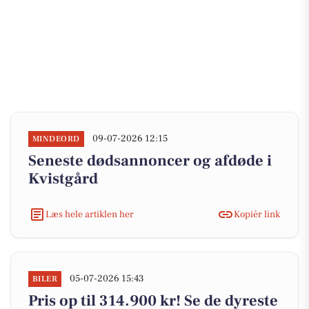
09-07-2026 12:15
MINDEORD
Seneste dødsannoncer og afdøde i
Kvistgård
Læs hele artiklen her
Kopiér link
05-07-2026 15:43
BILER
Pris op til 314.900 kr! Se de dyreste