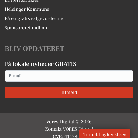
Erhvervsartikler
Helsingør Kommune
Få en gratis salgsvurdering
Sponsoreret indhold
BLIV OPDATERET
Få lokale nyheder GRATIS
Email
Tilmeld
Vores Digital © 2026
Kontakt VORES Digital
Tilmeld nyhedsbrev
CVR: 41179082