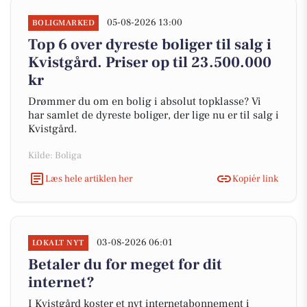
05-08-2026 13:00
BOLIGMARKED
Top 6 over dyreste boliger til salg i
Kvistgård. Priser op til 23.500.000
kr
Drømmer du om en bolig i absolut topklasse? Vi
har samlet de dyreste boliger, der lige nu er til salg i
Kvistgård.
Kilde: Boliga
Læs hele artiklen her
Kopiér link
03-08-2026 06:01
LOKALT NYT
Betaler du for meget for dit
internet?
I Kvistgård koster et nyt internetabonnement i