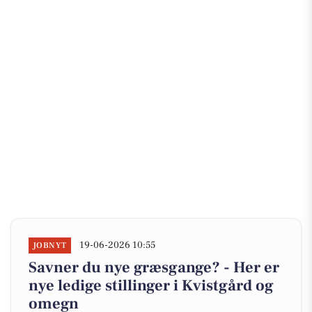
19-06-2026 10:55
JOBNYT
Savner du nye græsgange? - Her er
nye ledige stillinger i Kvistgård og
omegn