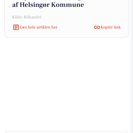
af Helsingør Kommune
Kilde: Bilhandel
Læs hele artiklen her
Kopiér link