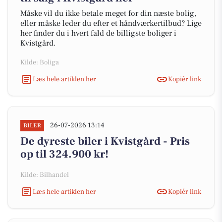
Måske vil du ikke betale meget for din næste bolig,
eller måske leder du efter et håndværkertilbud? Lige
her finder du i hvert fald de billigste boliger i
Kvistgård.
Kilde: Boliga
Læs hele artiklen her
Kopiér link
26-07-2026 13:14
BILER
De dyreste biler i Kvistgård - Pris
op til 324.900 kr!
Kilde: Bilhandel
Læs hele artiklen her
Kopiér link