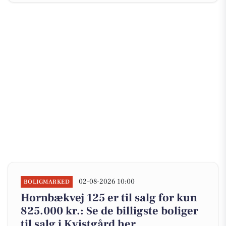
02-08-2026 10:00
BOLIGMARKED
Hornbækvej 125 er til salg for kun
825.000 kr.: Se de billigste boliger
til salg i Kvistgård her