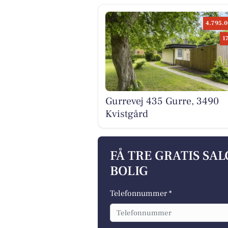
4.795.0
1
Gurrevej 435 Gurre, 3490
Kvistgård
FÅ TRE GRATIS SA
BOLIG
Telefonnummer *