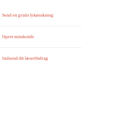
Send en gratis lykønskning
Opret mindeside
Indsend dit læserbidrag