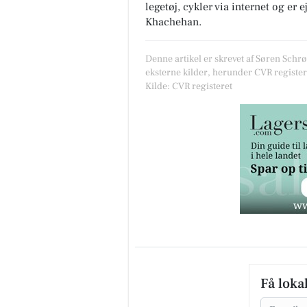
legetøj, cykler via internet
og er e
Khachehan.
Denne artikel er skrevet af Søren Schr
eksterne kilder, herunder CVR register
Kilde: CVR registeret
Få loka
Email