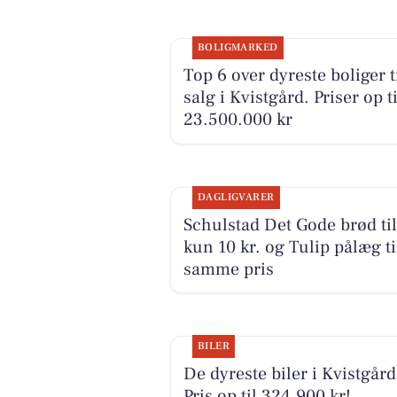
BOLIGMARKED
Top 6 over dyreste boliger t
salg i Kvistgård. Priser op ti
23.500.000 kr
DAGLIGVARER
Schulstad Det Gode brød til
kun 10 kr. og Tulip pålæg ti
samme pris
BILER
De dyreste biler i Kvistgård
Pris op til 324.900 kr!