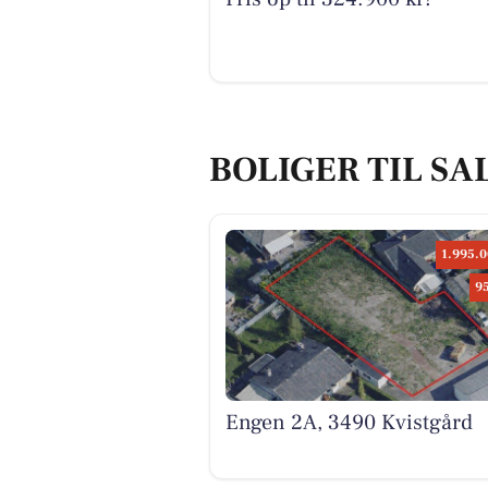
BOLIGER TIL SA
1.995.0
9
Engen 2A, 3490 Kvistgård