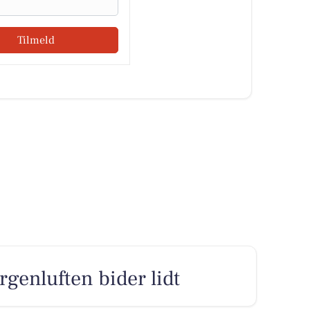
Tilmeld
rgenluften bider lidt