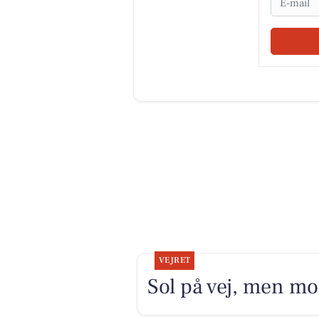
VEJRET
Sol på vej, men mo