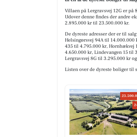
Villaen på Lergravsvej 12G er på
Udover denne findes der andre ekskl
2.895.000 kr til 23.500.000 kr.
De dyreste adresser der er til sal
Helsingørsvej 94A til 14.000.000 
435 til 4.795.000 kr, Hornbækvej 
4.650.000 kr, Lindevangen 15 til 3
Lergravsvej 8G til 3.295.000 kr og
Listen over de dyreste boliger til 
23.500.0
2