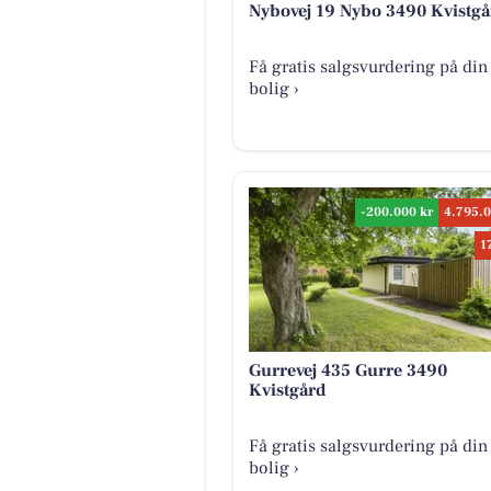
Nybovej 19 Nybo 3490 Kvistgå
Få gratis salgsvurdering på din
bolig ›
-200.000 kr
4.795.0
1
Gurrevej 435 Gurre 3490
Kvistgård
Få gratis salgsvurdering på din
bolig ›