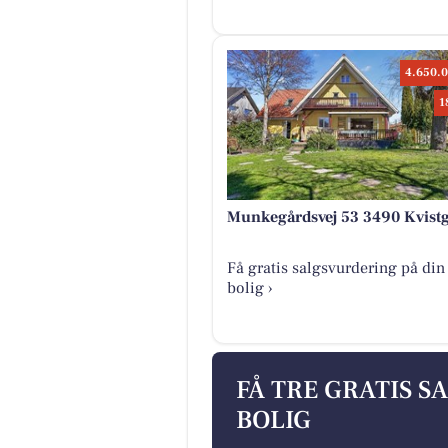
4.650.0
1
Munkegårdsvej 53 3490 Kvist
Få gratis salgsvurdering på din
bolig ›
FÅ TRE GRATIS S
BOLIG