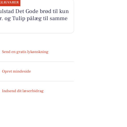
GLIGVARER
lstad Det Gode brød til kun
r. og Tulip pålæg til samme
Send en gratis lykønskning
Opret mindeside
Indsend dit læserbidrag