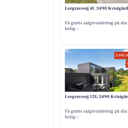
Lergravsvej 4L 3490 Kvistgård
Få gratis salgsvurdering på din
bolig ›
2.895.0
Lergravsvej 12G 3490 Kvistgå
Få gratis salgsvurdering på din
bolig ›