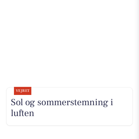
VEJRET
Sol og sommerstemning i
luften