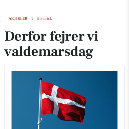
Derfor fejrer vi valdemarsdag
ARTIKLER
Historisk
Derfor fejrer vi
valdemarsdag