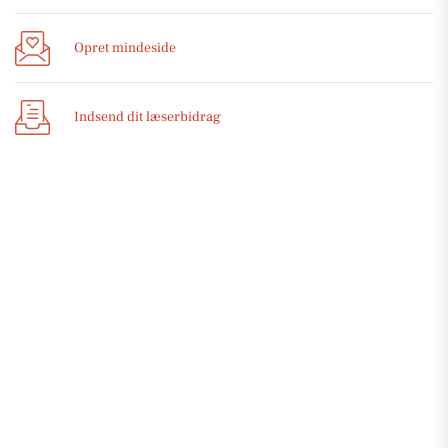
Opret mindeside
Indsend dit læserbidrag