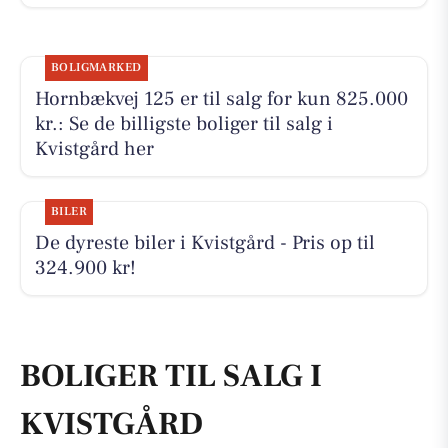
BOLIGMARKED
Hornbækvej 125 er til salg for kun 825.000
kr.: Se de billigste boliger til salg i
Kvistgård her
BILER
De dyreste biler i Kvistgård - Pris op til
324.900 kr!
BOLIGER TIL SALG I
KVISTGÅRD