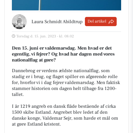
Laura Schmidt Abildtrup
Del artikel
Torsdag d. 15. jun. 2023 - kl. 08:02
Den 15. juni er valdemarsdag. Men hvad er det
egentlig, vi fejrer? Og hvad har dagen med vores
nationalflag at gøre?
Dannebrog er verdens ældste nationalflag, som
stadig er i brug, og flaget spiller en afgørende rolle
for, hvorfor vi i dag fejrer valdemarsdag. Men faktisk
stammer historien om dagen helt tilbage fra 1200-
tallet.
I år 1219 angreb en dansk flåde bestående af cirka
1500 skibe Estland. Angrebet blev ledet af den
danske konge, Valdemar Sejr, som havde et mål om
at gøre Estland kristent.