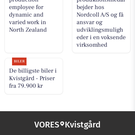
employee for
bejder hos
dynamic and
Nordcoll A/S og få
varied work in
ansvar og
North Zealand
udviklingsmuligh
eder i en voksende
virksomhed
BILER
De billigste biler i
Kvistgård - Priser
fra 79.900 kr
VORES
Kvistgård