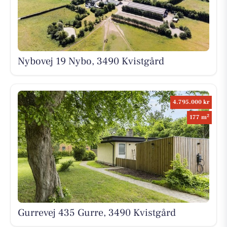
Nybovej 19 Nybo, 3490 Kvistgård
4.795.000 kr
2
177 m
Gurrevej 435 Gurre, 3490 Kvistgård