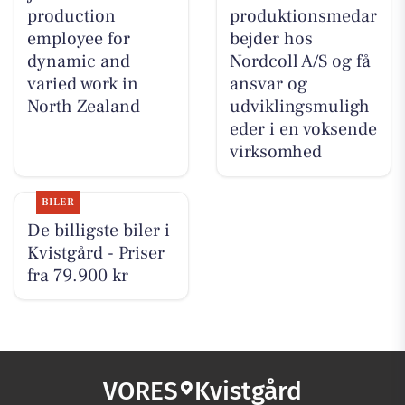
production
produktionsmedar
employee for
bejder hos
dynamic and
Nordcoll A/S og få
varied work in
ansvar og
North Zealand
udviklingsmuligh
eder i en voksende
virksomhed
BILER
De billigste biler i
Kvistgård - Priser
fra 79.900 kr
VORES
Kvistgård