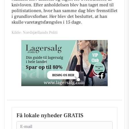
knivloven. Efter anholdelsen blev han taget med til
politistationen, hvor han samme dag blev fremstillet
i grundlovsforhør. Her blev det besluttet, at han
skulle varetægtsfængsles i 15 dage.
Kilde: Nordsjællands Politi
Få lokale nyheder GRATIS
Email