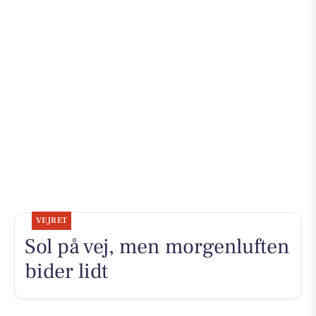
VEJRET
Sol på vej, men morgenluften
bider lidt