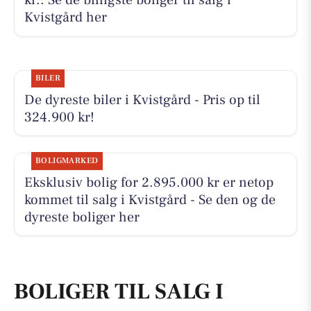
kr.: Se de billigste boliger til salg i
Kvistgård her
BILER
De dyreste biler i Kvistgård - Pris op til
324.900 kr!
BOLIGMARKED
Eksklusiv bolig for 2.895.000 kr er netop
kommet til salg i Kvistgård - Se den og de
dyreste boliger her
BOLIGER TIL SALG I