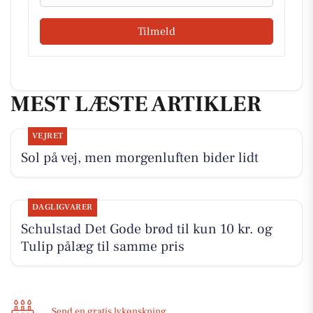
Tilmeld
MEST LÆSTE ARTIKLER
VEJRET
Sol på vej, men morgenluften bider lidt
DAGLIGVARER
Schulstad Det Gode brød til kun 10 kr. og
Tulip pålæg til samme pris
Send en gratis lykønskning