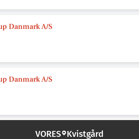
up Danmark A/S
up Danmark A/S
VORES
Kvistgård