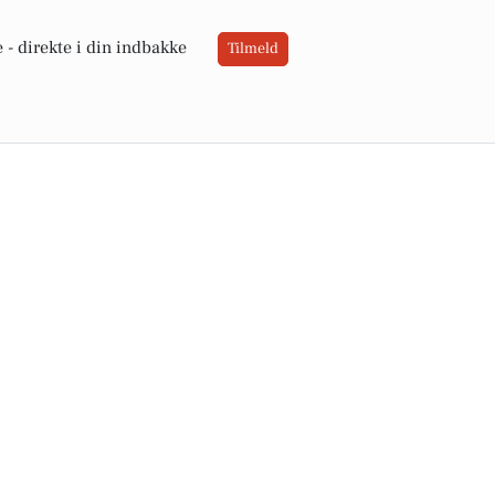
 -
direkte i din indbakke
Tilmeld