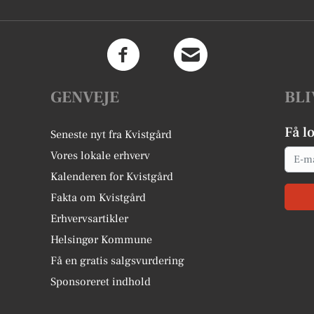
GENVEJE
BLI
Få l
Seneste nyt fra Kvistgård
Email
Vores lokale erhverv
Kalenderen for Kvistgård
Fakta om Kvistgård
Erhvervsartikler
Helsingør Kommune
Få en gratis salgsvurdering
Sponsoreret indhold