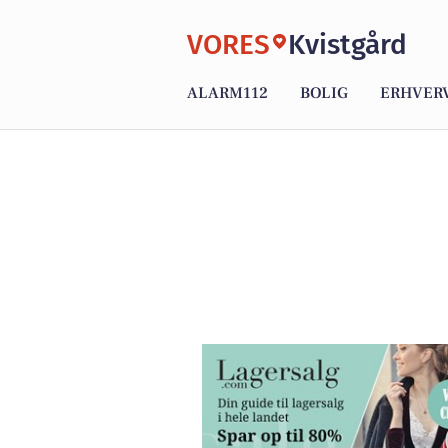
VORES
Kvistgård
ALARM112
BOLIG
ERHVER