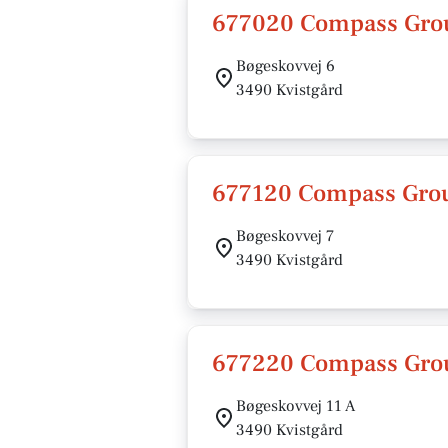
677020 Compass Gro
Bøgeskovvej 6
3490 Kvistgård
677120 Compass Gro
Bøgeskovvej 7
3490 Kvistgård
677220 Compass Gro
Bøgeskovvej 11 A
3490 Kvistgård