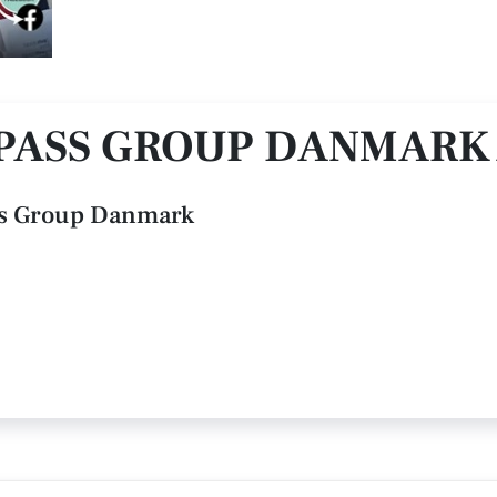
S
PASS GROUP DANMARK 
s Group Danmark