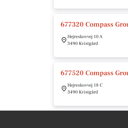
677320 Compass Gro
Hejreskovvej 10 A
3490 Kvistgård
677520 Compass Gro
Hejreskovvej 18 C
3490 Kvistgård