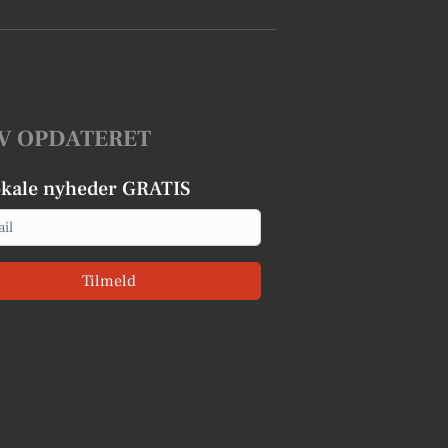
V OPDATERET
okale nyheder GRATIS
Tilmeld